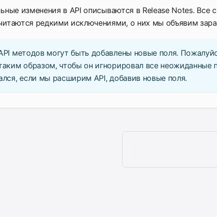
льные изменения в API описываются в Release Notes. Все 
читаются редкими исключениями, о них мы объявим зара
API методов могут быть добавлены новые поля. Пожалуйс
таким образом, чтобы он игнорировал все неожиданные п
ался, если мы расширим API, добавив новые поля.