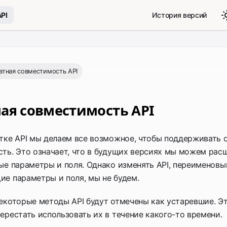
API
История версий
атная совместимость API
ая совместимость API
тке API мы делаем все возможное, чтобы поддерживать 
ть. Это означает, что в будущих версиях мы можем расш
ые параметры и поля. Однако изменять API, переименовы
е параметры и поля, мы не будем.
екоторые методы API будут отмечены как устаревшие. Эт
ерестать использовать их в течение какого-то времени.