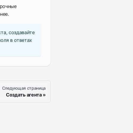
срочные
нее.
та, создавайте
оля в ответах
Следующая страница
Создать агента